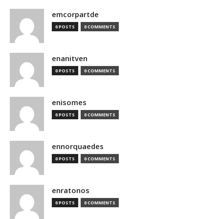
emcorpartde
0 POSTS
0 COMMENTS
enanitven
0 POSTS
0 COMMENTS
enisomes
0 POSTS
0 COMMENTS
ennorquaedes
0 POSTS
0 COMMENTS
enratonos
0 POSTS
0 COMMENTS