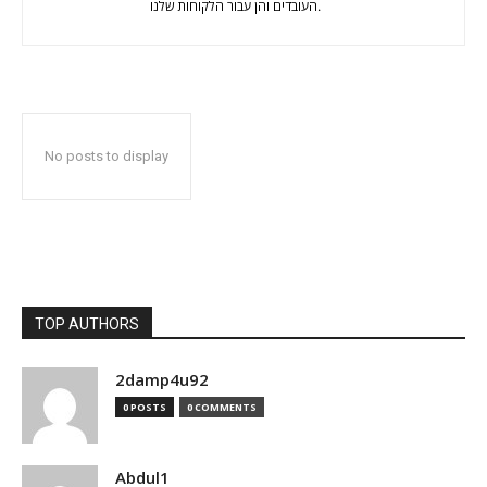
העובדים והן עבור הלקוחות שלנו.
No posts to display
TOP AUTHORS
2damp4u92
0 POSTS
0 COMMENTS
Abdul1